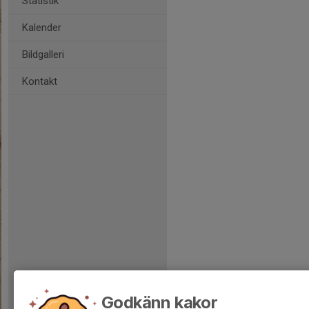
Statistik
Kalender
Bildgalleri
Kontakt
Godkänn kakor