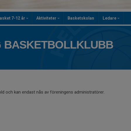
asket 7-12 år
Aktiviteter
Basketskolan
Ledare
 BASKETBOLLKLUBB
old och kan endast nås av föreningens administratörer.