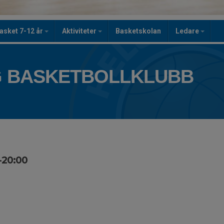
asket 7-12 år
Aktiviteter
Basketskolan
Ledare
 BASKETBOLLKLUBB
0-20:00