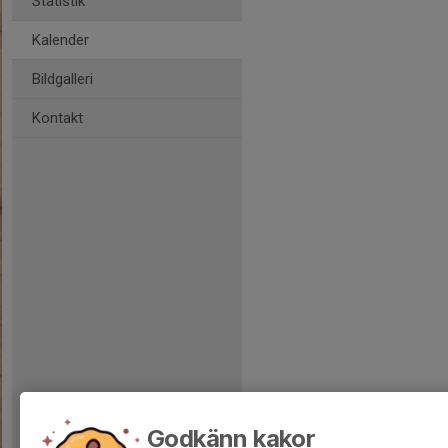
Statistik
Kalender
Bildgalleri
Kontakt
Godkänn kakor