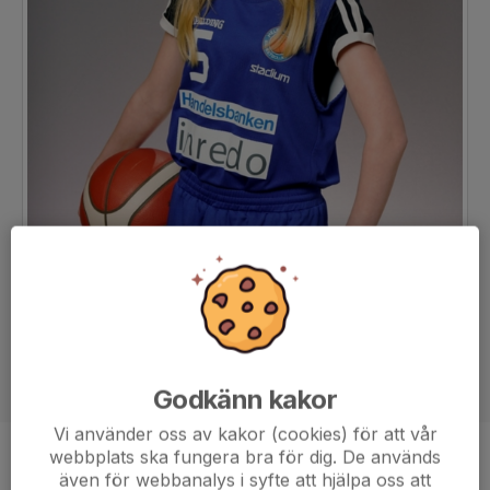
Godkänn kakor
Vi använder oss av kakor (cookies) för att vår
webbplats ska fungera bra för dig. De används
Position
-
även för webbanalys i syfte att hjälpa oss att