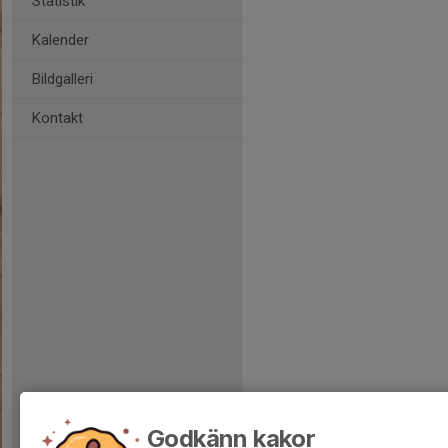
Statistik
Kalender
Bildgalleri
Kontakt
Godkänn kakor