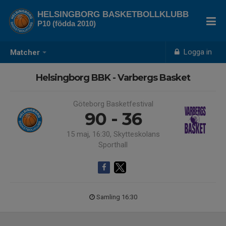
HELSINGBORG BASKETBOLLKLUBB
P10 (födda 2010)
Logga in
Matcher
Helsingborg BBK - Varbergs Basket
Göteborg Basketfestival
90 - 36
15 maj, 16:30, Skytteskolans
Sporthall
Samling 16:30