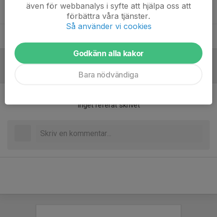
även för webbanalys i syfte att hjälpa oss att
Erik Grahn Gustafsson
Admin-assistent
förbättra våra tjänster.
Så använder vi cookies
Jannis Strüber
Coach
Godkänn alla kakor
Referat
Bara nödvändiga
Inget referat skrivet