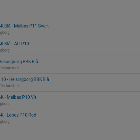
K Blå - Malbas P11 Svart
ngborg
K Blå - ÄLI P10
ngborg
 Helsingborg BBK Blå
ristianstad
10 - Helsingborg BBK Blå
ristianstad
K - Malbas P10 Vit
ngborg
BK - Lobas P10 Röd
ngborg