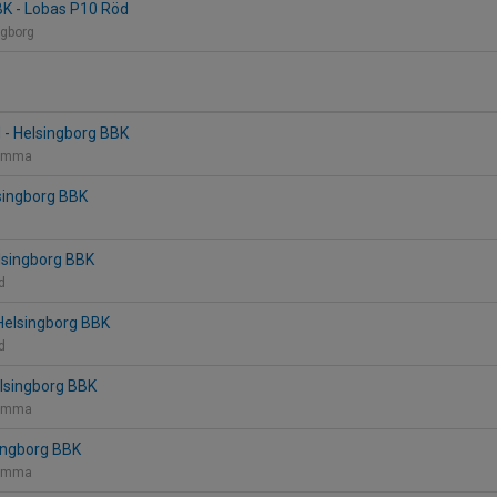
BK - Lobas P10 Röd
ngborg
 - Helsingborg BBK
 Lomma
singborg BBK
lsingborg BBK
nd
 Helsingborg BBK
nd
elsingborg BBK
 Lomma
ingborg BBK
 Lomma