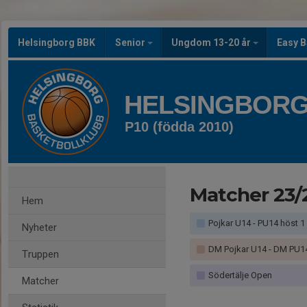
Helsingborg BBK
Senior
Ungdom 13-20 år
Easy B
HELSINGBORG
P10 (födda 2010)
Matcher 23/
Hem
Pojkar U14 - PU14 höst 1
Nyheter
DM Pojkar U14 - DM PU1
Truppen
Södertälje Open
Matcher