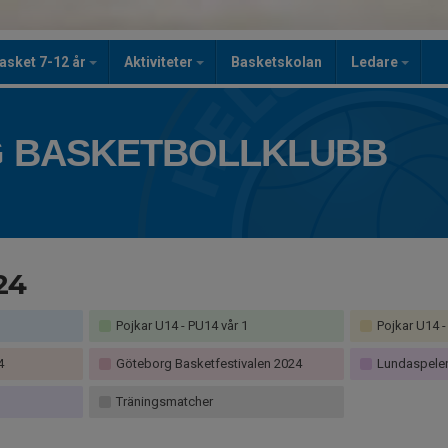
asket 7-12 år
Aktiviteter
Basketskolan
Ledare
 BASKETBOLLKLUBB
24
Pojkar U14 - PU14 vår 1
Pojkar U14 -
4
Göteborg Basketfestivalen 2024
Lundaspele
Träningsmatcher