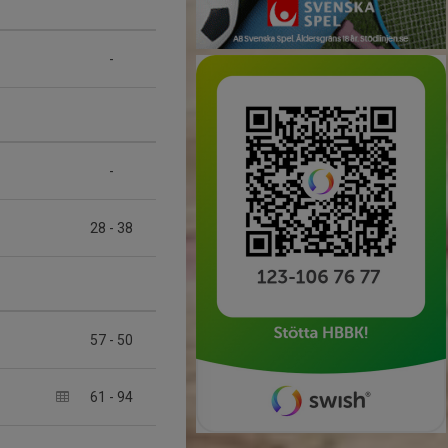
-
-
28
-
38
57
-
50
61
-
94