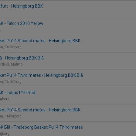
kfurt - Helsingborg BBK
K - Falcon 2010 Yellow
nd
sket Pu14 Second mates - Helsingborg BBK
n, Trelleborg
 - Helsingborg BBK Blå
rthall, Malmö
ket Pu14 Third mates - Helsingborg BBK Blå
n, Trelleborg
BK - Lobas P10 Röd
ngborg
sket Pu14 Second mates - Helsingborg BBK
n, Trelleborg
K Blå - Trelleborg Basket Pu14 Third mates
ngborg