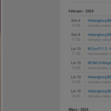
Februari - 2024
Sön 4
Helsingborg BB
14:30
GA-hallen, Helsi
Sön 4
Helsingborg BB
17:20
GA-hallen, Helsi
Lör 10
IK Eos P11 G -
11:20
Hammarhallen, K
Lör 10
KFUM C4 Kings 
12:40
Hammarhallen, K
Lör 10
Helsingborg BB
13:30
GA-hallen, Helsi
Lör 10
Helsingborg B
16:30
GA-hallen, Helsi
Mars - 2024