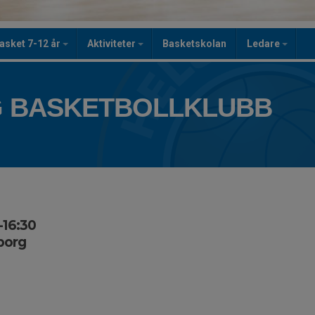
asket 7-12 år
Aktiviteter
Basketskolan
Ledare
 BASKETBOLLKLUBB
-16:30
borg