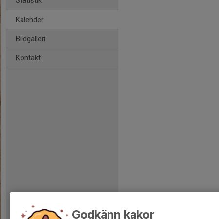
Statistik
Kalender
Bildgalleri
Kontakt
Godkänn kakor