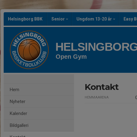
Helsingborg BBK
Senior
Ungdom 13-20 år
Easy B
HELSINGBORG
Open Gym
Kontakt
Hem
HEMMAARENA
Nyheter
Kalender
Bildgalleri