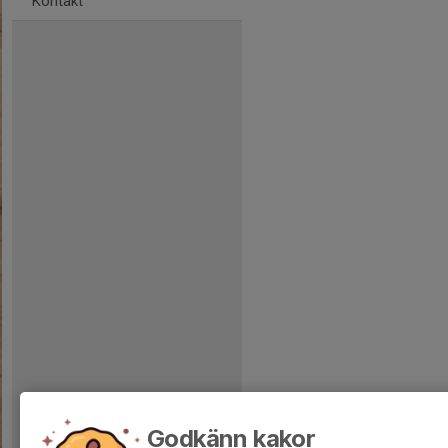
Kontakt
Godkänn kakor