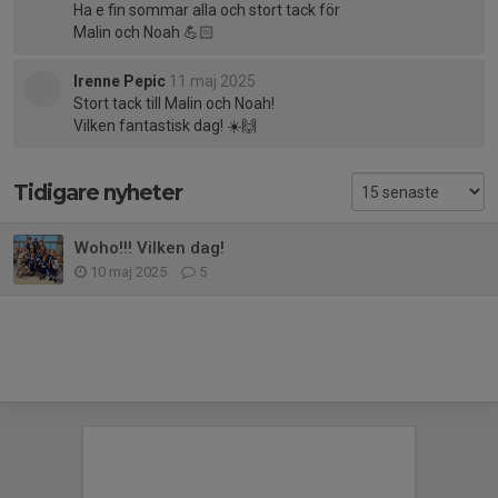
Ha e fin sommar alla och stort tack för
Malin och Noah 💪🏻
Irenne Pepic
11 maj 2025
Stort tack till Malin och Noah!
Vilken fantastisk dag! ☀️🙌
Tidigare nyheter
Woho!!! Vilken dag!
10 maj 2025
5