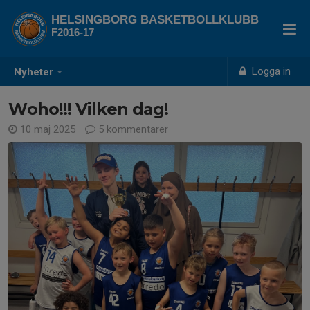
HELSINGBORG BASKETBOLLKLUBB
F2016-17
Logga in
Nyheter
Woho!!! Vilken dag!
10 maj 2025
5 kommentarer