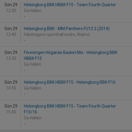
Sön 29
Helsingborg BBK HBBK F15 - Team Fourth Quarter
12:30
Ga Hallen.
-
Sön 29
Helsingborg BBK - MM Panthers FU12 2 (2014)
12:40
Hästhagens sporthall nedre, Malmö
-
Sön 29
Föreningen Höganäs Basket Mix - Helsingborg BBK
13:30
HBBK F15
Ga Hallen.
-
Sön 29
Helsingborg BBK HBBK F15 - Helsingborg BBK P16
14:55
Ga Hallen.
-
Sön 29
Helsingborg BBK HBBK F15 - Team Fourth Quarter
15:40
F15/16
Ga Hallen.
-