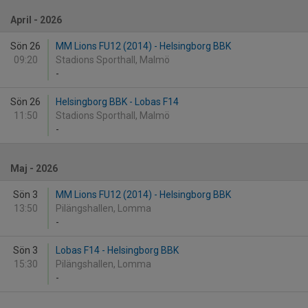
April - 2026
Sön 26
MM Lions FU12 (2014) - Helsingborg BBK
09:20
Stadions Sporthall, Malmö
-
Sön 26
Helsingborg BBK - Lobas F14
11:50
Stadions Sporthall, Malmö
-
Maj - 2026
Sön 3
MM Lions FU12 (2014) - Helsingborg BBK
13:50
Pilängshallen, Lomma
-
Sön 3
Lobas F14 - Helsingborg BBK
15:30
Pilängshallen, Lomma
-