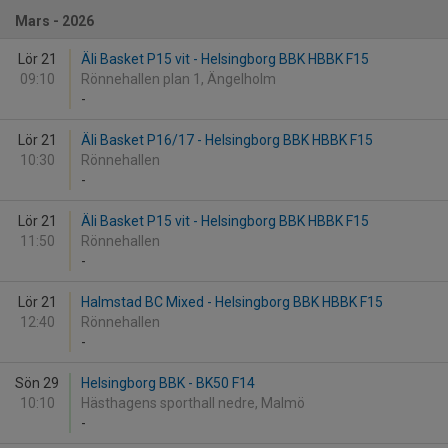
Mars - 2026
Lör 21
Äli Basket P15 vit - Helsingborg BBK HBBK F15
09:10
Rönnehallen plan 1, Ängelholm
-
Lör 21
Äli Basket P16/17 - Helsingborg BBK HBBK F15
10:30
Rönnehallen
-
Lör 21
Äli Basket P15 vit - Helsingborg BBK HBBK F15
11:50
Rönnehallen
-
Lör 21
Halmstad BC Mixed - Helsingborg BBK HBBK F15
12:40
Rönnehallen
-
Sön 29
Helsingborg BBK - BK50 F14
10:10
Hästhagens sporthall nedre, Malmö
-