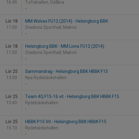
16:45
Toftahallen, Ödåkra
-
Lör 18
MM Wolves FU12 (2014) - Helsingborg BBK
11:00
Stadions Sporthall, Malmö
-
Lör 18
Helsingborg BBK - MM Lions FU12 (2014)
11:50
Stadions Sporthall, Malmö
-
Lör 25
Sammandrag - Helsingborg BBK HBBK F15
13:00
Nya Rydebäckshallen
-
Lör 25
Team 4Q F15-16 vit - Helsingborg BBK HBBK F15
13:40
Rydebäckshallen
-
Lör 25
HBBK P15 Vit - Helsingborg BBK HBBK F15
15:10
Rydebäckshallen
-