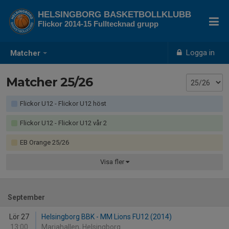
HELSINGBORG BASKETBOLLKLUBB
Flickor 2014-15 Fulltecknad grupp
Logga in
Matcher
Matcher 25/26
Flickor U12 - Flickor U12 höst
Flickor U12 - Flickor U12 vår 2
EB Orange 25/26
Visa
fler
September
Lör 27
Helsingborg BBK - MM Lions FU12 (2014)
13:00
Mariahallen, Helsingborg