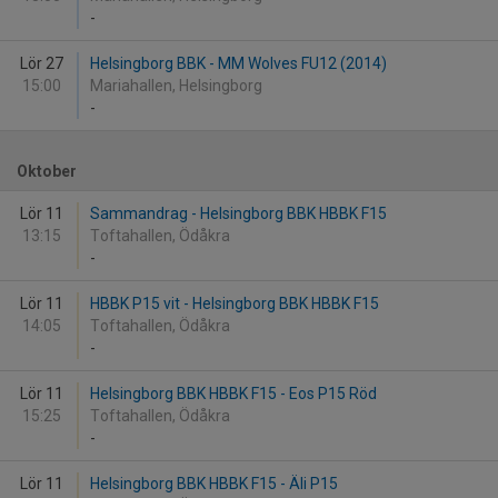
-
Lör 27
Helsingborg BBK - MM Wolves FU12 (2014)
15:00
Mariahallen, Helsingborg
-
Oktober
Lör 11
Sammandrag - Helsingborg BBK HBBK F15
13:15
Toftahallen, Ödåkra
-
Lör 11
HBBK P15 vit - Helsingborg BBK HBBK F15
14:05
Toftahallen, Ödåkra
-
Lör 11
Helsingborg BBK HBBK F15 - Eos P15 Röd
15:25
Toftahallen, Ödåkra
-
Lör 11
Helsingborg BBK HBBK F15 - Äli P15