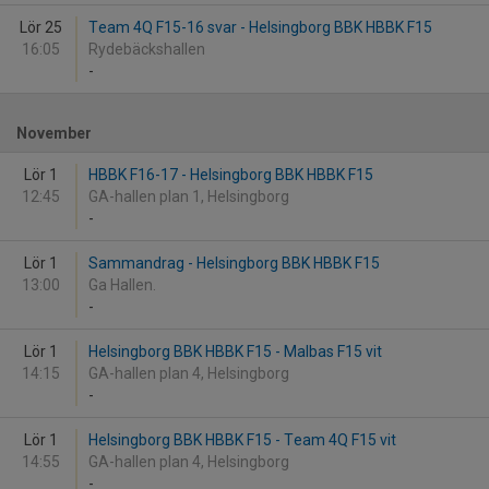
Lör 25
Team 4Q F15-16 svar - Helsingborg BBK HBBK F15
16:05
Rydebäckshallen
-
November
Lör 1
HBBK F16-17 - Helsingborg BBK HBBK F15
12:45
GA-hallen plan 1, Helsingborg
-
Lör 1
Sammandrag - Helsingborg BBK HBBK F15
13:00
Ga Hallen.
-
Lör 1
Helsingborg BBK HBBK F15 - Malbas F15 vit
14:15
GA-hallen plan 4, Helsingborg
-
Lör 1
Helsingborg BBK HBBK F15 - Team 4Q F15 vit
14:55
GA-hallen plan 4, Helsingborg
-