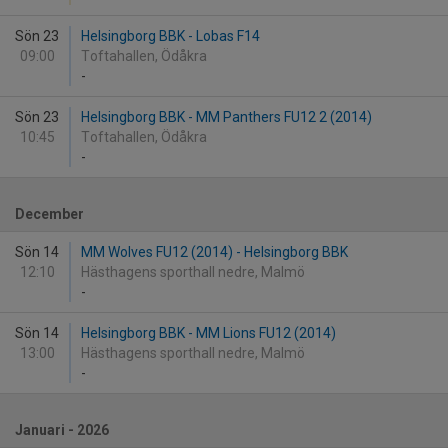
Sön 23
Helsingborg BBK - Lobas F14
09:00
Toftahallen, Ödåkra
-
Sön 23
Helsingborg BBK - MM Panthers FU12 2 (2014)
10:45
Toftahallen, Ödåkra
-
December
Sön 14
MM Wolves FU12 (2014) - Helsingborg BBK
12:10
Hästhagens sporthall nedre, Malmö
-
Sön 14
Helsingborg BBK - MM Lions FU12 (2014)
13:00
Hästhagens sporthall nedre, Malmö
-
Januari - 2026