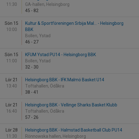
11:30
GA-hallen, Helsingborg
45
-
82
Sön 15
Kultur & Sportföreningen Srbija Mal... - Helsingborg
10:00
BBK
Bollen, Ystad
46
-
27
Sön 15
KFUM Ystad PU14 - Helsingborg BBK
11:00
Bollen, Ystad
32
-
30
Lör 21
Helsingborg BBK - IFK Malmö Basket U14
13:40
Toftahallen, Ödåkra
38
-
41
Lör 21
Helsingborg BBK - Vellinge Sharks Basket Klubb
16:40
Toftahallen, Ödåkra
57
-
26
Lör 28
Helsingborg BBK - Halmstad Basketball Club PU14
11:30
Rönnowska hallen, Helsingborg