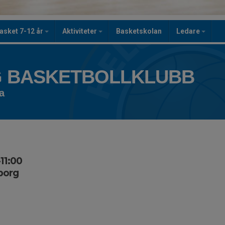
asket 7-12 år
Aktiviteter
Basketskolan
Ledare
 BASKETBOLLKLUBB
a
-11:00
borg