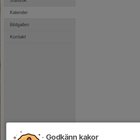
Statistik
Kalender
Bildgalleri
Kontakt
Godkänn kakor