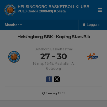
HELSINGBORG BASKETBOLLKLUBB
PU18 (födda 2008-09) Kölista
Logga in
Matcher
Helsingborg BBK - Köping Stars Blå
Göteborg Basketfestival
27 - 30
16 maj, 15:45, Pjäshallen A,
Göteborg
Samling 15:45