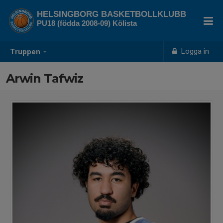
HELSINGBORG BASKETBOLLKLUBB
PU18 (födda 2008-09) Kölista
Logga in
Truppen
Arwin Tafwiz