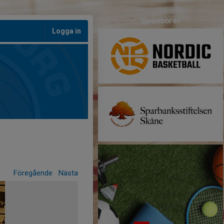
Sponsorer
Logga in
Föregående
Nästa