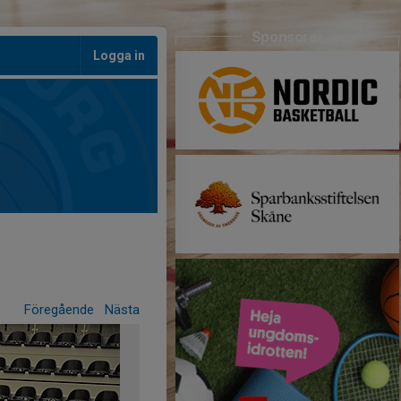
Sponsorer
Logga in
Föregående
Nästa