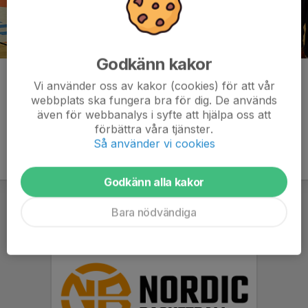
Godkänn kakor
Kommentarer
Vi använder oss av kakor (cookies) för att vår
webbplats ska fungera bra för dig. De används
även för webbanalys i syfte att hjälpa oss att
förbättra våra tjänster.
Så använder vi cookies
Godkänn alla kakor
Bara nödvändiga