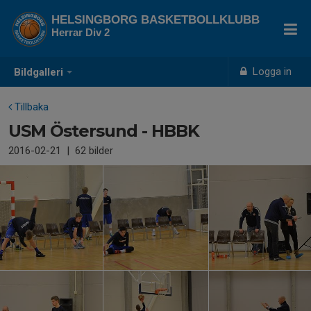
HELSINGBORG BASKETBOLLKLUBB
Herrar Div 2
Logga in
Bildgalleri
Tillbaka
USM Östersund - HBBK
2016-02-21
|
62 bilder