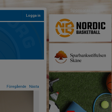
Sponsorer
Logga in
Föregående
Nästa