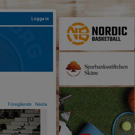
Sponsorer
Logga in
Föregående
Nästa