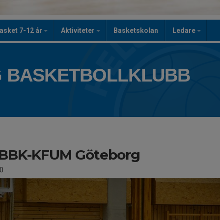
asket 7-12 år
Aktiviteter
Basketskolan
Ledare
 BASKETBOLLKLUBB
BBK-KFUM Göteborg
0