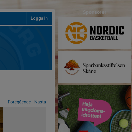
Sponsorer
Logga in
Föregående
Nästa