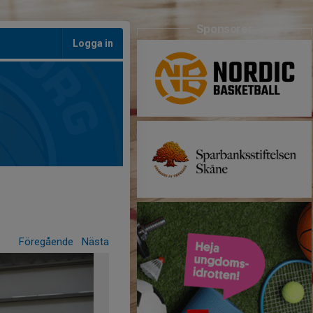
Sponsorer
Logga in
Föregående
Nästa