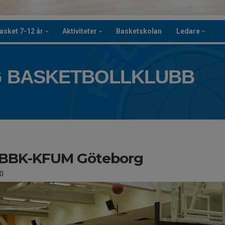
asket 7-12 år
Aktiviteter
Basketskolan
Ledare
 BASKETBOLLKLUBB
BBK-KFUM Göteborg
0