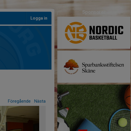
Sponsorer
Logga in
Föregående
Nästa