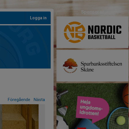
Sponsorer
Logga in
Föregående
Nästa