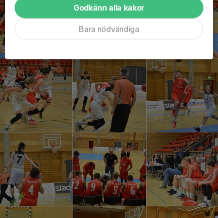
Godkänn alla kakor
Bara nödvändiga