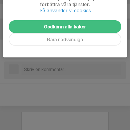
förbättra våra tjänster.
Så använder vi cookies
Johnell Smith
Headcoach
Godkänn alla kakor
Referat
Bara nödvändiga
Inget referat skrivet