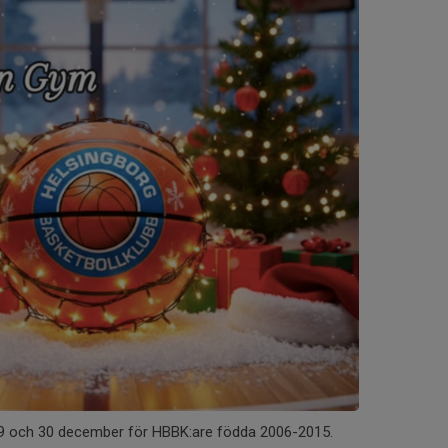
29 och 30 december för HBBK:are födda 2006-2015.