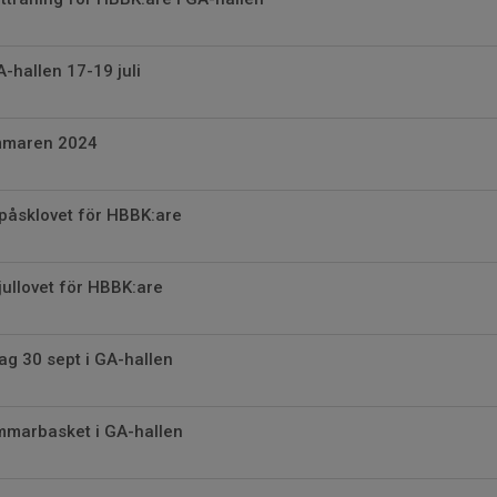
A-hallen 17-19 juli
mmaren 2024
påsklovet för HBBK:are
jullovet för HBBK:are
g 30 sept i GA-hallen
mmarbasket i GA-hallen