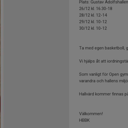
Plats: Gustav Adolfshalle
26/12 kl. 16.30-18
28/12 kl. 12-14
29/12 kl. 10-12
30/12 kl. 10-12
Ta med egen basketboll, g
Vi hjälps åt att iordningst
Som vanligt för Open gym 
varandra och hallens miljö
Hallvärd kommer finnas på
Välkommen!
HBBK