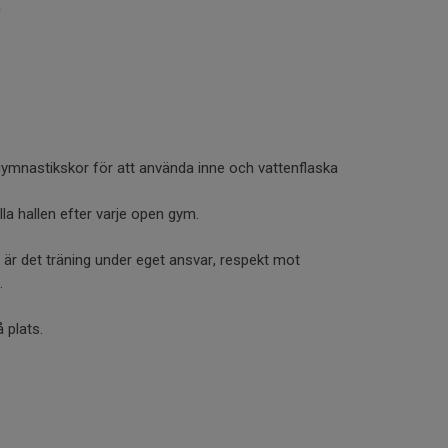
n
ymnastikskor för att använda inne och vattenflaska
älla hallen efter varje open gym.
är det träning under eget ansvar, respekt mot
.
 plats.