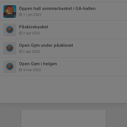
Öppen hall sommarbasket i GA-hallen
11 jun 2023
Påsklovbasket
3 apr 2023
Open Gym under påsklovet
2 apr 2020
Open Gym i helgen
4 mar 2020