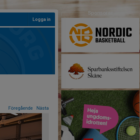
Sponsorer
Logga in
Föregående
Nästa