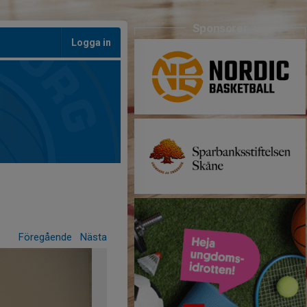
Sponsorer
Logga in
Föregående
Nästa