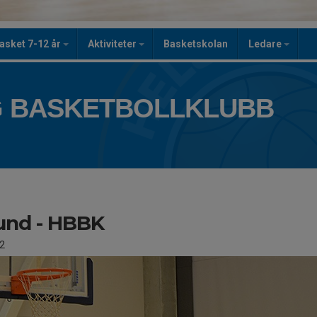
asket 7-12 år
Aktiviteter
Basketskolan
Ledare
 BASKETBOLLKLUBB
und - HBBK
2