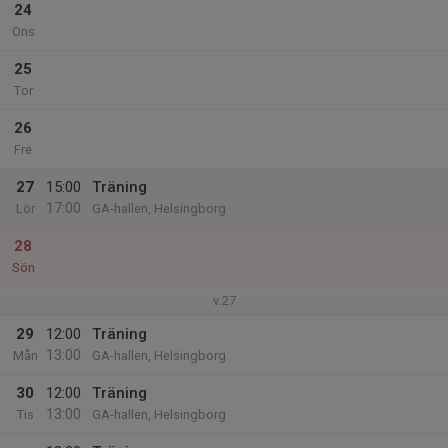
24
Ons
25
Tor
26
Fre
27
15:00
Träning
17:00
Lör
GA-hallen, Helsingborg
28
Sön
v.27
29
12:00
Träning
13:00
Mån
GA-hallen, Helsingborg
30
12:00
Träning
13:00
Tis
GA-hallen, Helsingborg