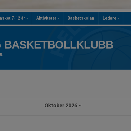
asket 7-12 år
Aktiviteter
Basketskolan
Ledare
 BASKETBOLLKLUBB
a
a
Oktober 2026