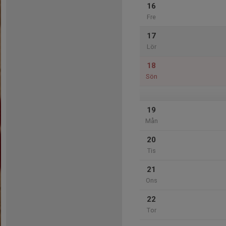
16
Fre
17
Lör
18
Sön
19
Mån
20
Tis
21
Ons
22
Tor