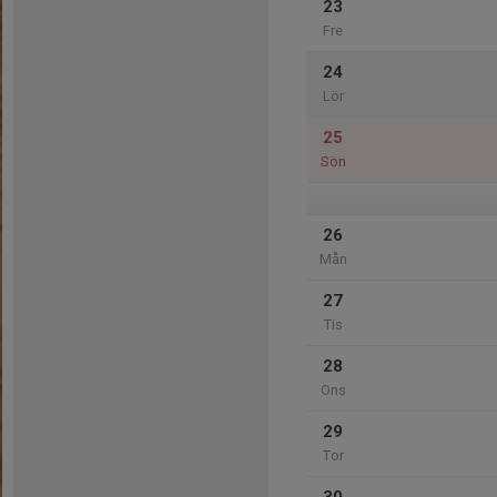
23
Fre
24
Lör
25
Sön
26
Mån
27
Tis
28
Ons
29
Tor