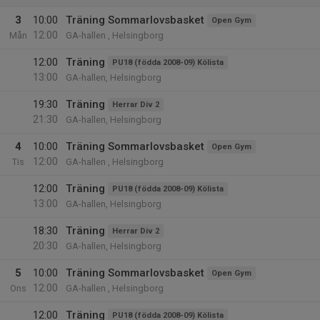
3
10:00
Träning Sommarlovsbasket
Open Gym
12:00
Mån
GA-hallen , Helsingborg
12:00
Träning
PU18 (födda 2008-09) Kölista
13:00
GA-hallen, Helsingborg
19:30
Träning
Herrar Div 2
21:30
GA-hallen, Helsingborg
4
10:00
Träning Sommarlovsbasket
Open Gym
12:00
Tis
GA-hallen , Helsingborg
12:00
Träning
PU18 (födda 2008-09) Kölista
13:00
GA-hallen, Helsingborg
18:30
Träning
Herrar Div 2
20:30
GA-hallen, Helsingborg
5
10:00
Träning Sommarlovsbasket
Open Gym
12:00
Ons
GA-hallen , Helsingborg
12:00
Träning
PU18 (födda 2008-09) Kölista