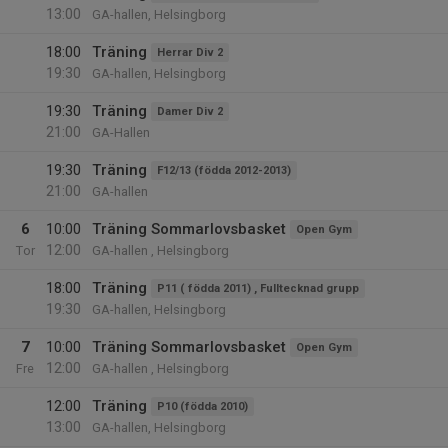
13:00
GA-hallen, Helsingborg
18:00
Träning
Herrar Div 2
19:30
GA-hallen, Helsingborg
19:30
Träning
Damer Div 2
21:00
GA-Hallen
19:30
Träning
F12/13 (födda 2012-2013)
21:00
GA-hallen
6
10:00
Träning Sommarlovsbasket
Open Gym
12:00
Tor
GA-hallen , Helsingborg
18:00
Träning
P11 ( födda 2011) , Fulltecknad grupp
19:30
GA-hallen, Helsingborg
7
10:00
Träning Sommarlovsbasket
Open Gym
12:00
Fre
GA-hallen , Helsingborg
12:00
Träning
P10 (födda 2010)
13:00
GA-hallen, Helsingborg