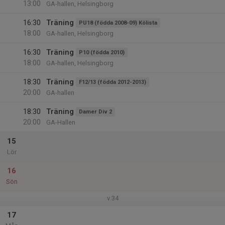
13:00
GA-hallen, Helsingborg
16:30
Träning
PU18 (födda 2008-09) Kölista
18:00
GA-hallen, Helsingborg
16:30
Träning
P10 (födda 2010)
18:00
GA-hallen, Helsingborg
18:30
Träning
F12/13 (födda 2012-2013)
20:00
GA-hallen
18:30
Träning
Damer Div 2
20:00
GA-Hallen
15
Lör
16
Sön
v.34
17