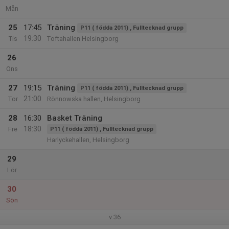
Mån
25
17:45
Träning
P11 ( födda 2011) , Fulltecknad grupp
19:30
Tis
Toftahallen Helsingborg
26
Ons
27
19:15
Träning
P11 ( födda 2011) , Fulltecknad grupp
21:00
Tor
Rönnowska hallen, Helsingborg
28
16:30
Basket Träning
18:30
Fre
P11 ( födda 2011) , Fulltecknad grupp
Harlyckehallen, Helsingborg
29
Lör
30
Sön
v.36