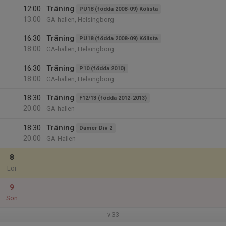
12:00
Träning
PU18 (födda 2008-09) Kölista
13:00
GA-hallen, Helsingborg
16:30
Träning
PU18 (födda 2008-09) Kölista
18:00
GA-hallen, Helsingborg
16:30
Träning
P10 (födda 2010)
18:00
GA-hallen, Helsingborg
18:30
Träning
F12/13 (födda 2012-2013)
20:00
GA-hallen
18:30
Träning
Damer Div 2
20:00
GA-Hallen
8
Lör
9
Sön
v.33