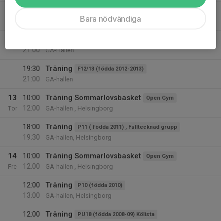
18:00
Träning
Herrar Div 2
Bara nödvändiga
19:30
GA-hallen, Helsingborg
19:30
Träning
Damer Div 2
21:00
GA-Hallen
19:30
Träning
F12/13 (födda 2012-2013)
21:00
GA-hallen
13
10:00
Träning Sommarlovsbasket
Open Gym
12:00
Tor
GA-hallen , Helsingborg
18:00
Träning
P11 ( födda 2011) , Fulltecknad grupp
19:30
GA-hallen, Helsingborg
14
10:00
Träning Sommarlovsbasket
Open Gym
12:00
Fre
GA-hallen , Helsingborg
12:00
Träning
P10 (födda 2010)
13:00
GA-hallen, Helsingborg
12:00
Träning
PU18 (födda 2008-09) Kölista