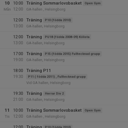
10
10:00
Träning Sommarlovsbasket
Open Gym
12:00
Mån
GA-hallen , Helsingborg
12:00
Träning
P10 (födda 2010)
13:00
GA-hallen, Helsingborg
12:00
Träning
PU18 (födda 2008-09) Kölista
13:00
GA-hallen, Helsingborg
17:00
Träning
P15 (födda 2015) Fulltecknad grupp
19:00
GA-hallen, Helsingborg
18:00
Träning P11
19:30
P11 ( födda 2011) , Fulltecknad grupp
Vid GA hallen, Helsingborg
19:30
Träning
Herrar Div 2
21:00
GA-hallen, Helsingborg
11
10:00
Träning Sommarlovsbasket
Open Gym
12:00
Tis
GA-hallen , Helsingborg
12:00
Träning
P10 (födda 2010)