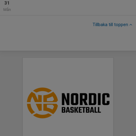
31
Mån
Tillbaka till toppen