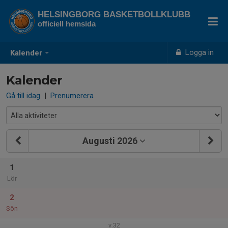
HELSINGBORG BASKETBOLLKLUBB
officiell hemsida
Logga in
Kalender
Kalender
Gå till idag
|
Prenumerera
Augusti 2026
1
Lör
2
Sön
v.32