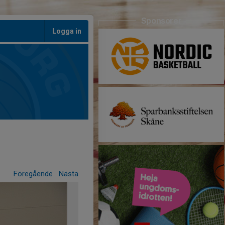
Sponsorer
Logga in
Föregående
Nästa