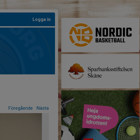
Sponsorer
Logga in
Föregående
Nästa